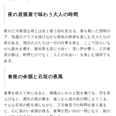
夜の居酒屋で味わう大人の時間
夜の三川食堂は昼とは全く違う顔を見せる。落ち着いた照明の
下、泡盛のグラスを傾けながら島魚の刺身を楽しむ大人たちの
姿がある。地元の人たちは一日の仕事を終え、ここで語らいな
がら疲れを癒す。観光客も混じり合い、笑い声が響く。三川食
堂の夜は、料理だけでなく「人との出会い」を楽しむ場所でも
ある。
食後の余韻と石垣の夜風
食事を終えて外に出ると、潮風がふわりと肌を撫でる。空を見
上げると、満天の星が瞬き、遠くから波の音が聞こえてくる。
そんな石垣の夜を感じながら、三川食堂での時間を振り返る
と、心に温かい余韻が残る。食事が思い出の一部になり、旅が