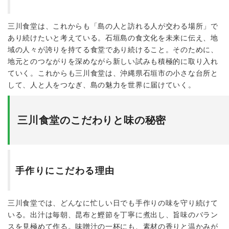
三川食堂は、これからも「島の人と訪れる人が交わる場所」で
あり続けたいと考えている。石垣島の食文化を未来に伝え、地
域の人々が誇りを持てる食堂であり続けること。そのために、
地元とのつながりを深めながら新しい試みも積極的に取り入れ
ていく。これからも三川食堂は、沖縄県石垣市の小さな台所と
して、人と人をつなぎ、島の魅力を世界に届けていく。
三川食堂のこだわりと味の秘密
手作りにこだわる理由
三川食堂では、どんなに忙しい日でも手作りの味を守り続けて
いる。出汁は毎朝、昆布と鰹節を丁寧に煮出し、旨味のバラン
スを見極めて作る。味噌汁の一杯にも、素材の香りと温かみが