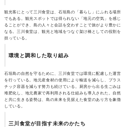
観光客にとって三川食堂は、石垣島の「暮らし」にふれる場所
でもある。観光スポットでは得られない「地元の空気」を感じ
ることができ、島の人々と会話を交わすことで旅がより豊かに
なる。三川食堂は、観光と地域をつなぐ架け橋としての役割を
担っている。
環境と調和した取り組み
石垣島の自然を守るために、三川食堂では環境に配慮した運営
を行っている。地元産食材の使用により輸送を減らし、プラス
チック容器を減らす努力も続けている。厨房から出る生ごみは
堆肥化し、地元農家で再利用される仕組みも導入された。自然
と共に生きる姿勢は、島の未来を見据えた食堂のあり方を象徴
している。
三川食堂が目指す未来のかたち