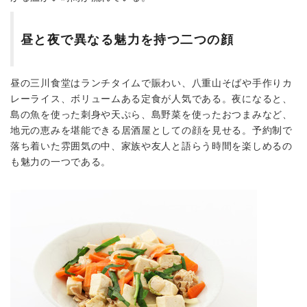
昼と夜で異なる魅力を持つ二つの顔
昼の三川食堂はランチタイムで賑わい、八重山そばや手作りカ
レーライス、ボリュームある定食が人気である。夜になると、
島の魚を使った刺身や天ぷら、島野菜を使ったおつまみなど、
地元の恵みを堪能できる居酒屋としての顔を見せる。予約制で
落ち着いた雰囲気の中、家族や友人と語らう時間を楽しめるの
も魅力の一つである。