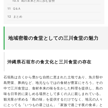
10.5
島の未来と共に歩む姿勢
11
Q＆A
12
まとめ
地域密着の食堂としての三川食堂の魅力
沖縄県石垣市の食文化と三川食堂の存在
石垣島は古くから豊かな自然に恵まれた土地であり、魚介類や
島野菜、豚肉など、地元ならではの食材が豊富にそろう。その
中で三川食堂は、食材本来の味を生かした料理を提供し、島の
味を日常的に楽しめる場所として多くの人に親しまれている。
観光客が求める「島の味」を提供するだけでなく、地元の人々
にとっても「いつもの昼ごはん」「家族で過ごす夜の食卓」と