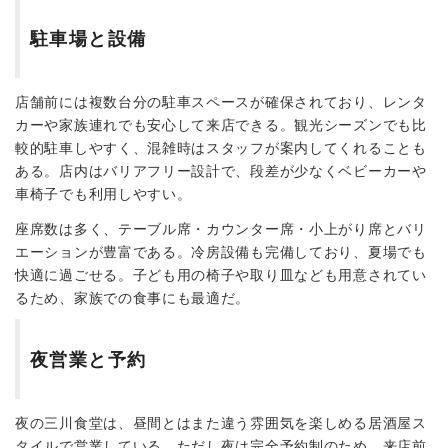
駐車場と設備
店舗前には複数台分の駐車スペースが確保されており、レンタ
カーや家族連れでも安心して来店できる。観光シーズンでも比
較的駐車しやすく、混雑時はスタッフが案内してくれることも
ある。店内はバリアフリー設計で、段差が少なくベビーカーや
車椅子でも利用しやすい。
座席数は多く、テーブル席・カウンター席・小上がり席とバリ
エーションが豊富である。冷房設備も完備しており、夏場でも
快適に過ごせる。子ども用の椅子や取り皿なども用意されてい
るため、家族での食事にも最適だ。
夜営業と予約
夜の三川食堂は、昼間とはまた違う雰囲気を楽しめる居酒屋ス
タイルで営業している。ただし夜は完全予約制のため、来店前