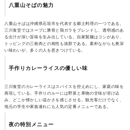
八重山そばの魅力
八重山そばは沖縄県石垣市を代表する郷土料理の一つである。
三川食堂ではスープに豚骨と鶏ガラをブレンドし、透明感のあ
る出汁が深い旨味を生み出している。自家製麺はコシがあり、
トッピングの三枚肉との相性も抜群である。素朴ながらも奥深
い味わいが、多くの人を惹きつけている。
手作りカレーライスの優しい味
三川食堂のカレーライスはスパイスを控えめにし、家庭の味を
再現している。手作りのルーには野菜と果物の甘味が溶け込
み、どこか懐かしい温かさを感じさせる。観光客だけでなく、
地元の学生や家族連れにも人気の定番メニューである。
夜の特別メニュー