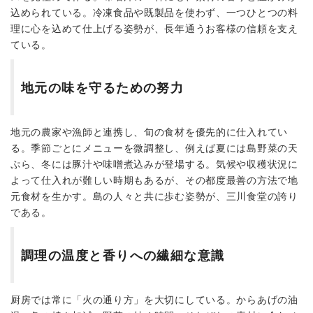
込められている。冷凍食品や既製品を使わず、一つひとつの料
理に心を込めて仕上げる姿勢が、長年通うお客様の信頼を支え
ている。
地元の味を守るための努力
地元の農家や漁師と連携し、旬の食材を優先的に仕入れてい
る。季節ごとにメニューを微調整し、例えば夏には島野菜の天
ぷら、冬には豚汁や味噌煮込みが登場する。気候や収穫状況に
よって仕入れが難しい時期もあるが、その都度最善の方法で地
元食材を生かす。島の人々と共に歩む姿勢が、三川食堂の誇り
である。
調理の温度と香りへの繊細な意識
厨房では常に「火の通り方」を大切にしている。からあげの油