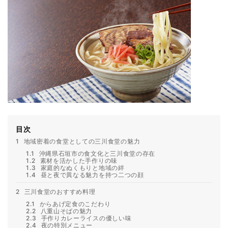
目次
1
地域密着の食堂としての三川食堂の魅力
1.1
沖縄県石垣市の食文化と三川食堂の存在
1.2
素材を活かした手作りの味
1.3
家庭的なぬくもりと地域の絆
1.4
昼と夜で異なる魅力を持つ二つの顔
2
三川食堂のおすすめ料理
2.1
からあげ定食のこだわり
2.2
八重山そばの魅力
2.3
手作りカレーライスの優しい味
2.4
夜の特別メニュー