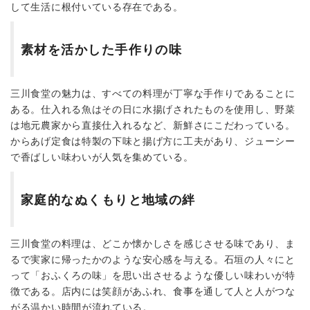
して生活に根付いている存在である。
素材を活かした手作りの味
三川食堂の魅力は、すべての料理が丁寧な手作りであることに
ある。仕入れる魚はその日に水揚げされたものを使用し、野菜
は地元農家から直接仕入れるなど、新鮮さにこだわっている。
からあげ定食は特製の下味と揚げ方に工夫があり、ジューシー
で香ばしい味わいが人気を集めている。
家庭的なぬくもりと地域の絆
三川食堂の料理は、どこか懐かしさを感じさせる味であり、ま
るで実家に帰ったかのような安心感を与える。石垣の人々にと
って「おふくろの味」を思い出させるような優しい味わいが特
徴である。店内には笑顔があふれ、食事を通して人と人がつな
がる温かい時間が流れている。