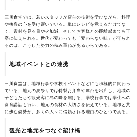
三川食堂では、若いスタッフが店主の技術を学びながら、料理
や接客の心を受け継いでいる。単にレシピを覚えるだけでな
く、素材を見る目や火加減、そしてお客様との距離感までも丁
寧に伝えられる。世代が変わっても「変わらない味」が守られ
るのは、こうした努力の積み重ねがあるからである。
地域イベントとの連携
三川食堂は、地域行事や学校イベントなどにも積極的に関わっ
ている。地元の夏祭りでは特製お弁当や屋台を出店し、地域の
子どもたちや観光客に島の味を届ける。学校行事では学生への
食育講話も行い、地元の食材の大切さを伝えている。地域と共
に歩む姿勢が、多くの人々に信頼される理由のひとつである。
観光と地元をつなぐ架け橋