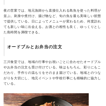
夜の営業では、地元漁師から直接仕入れる島魚を使った料理が
並ぶ。刺身や煮付け、揚げ物など、旬の魚を最も美味しい状態
で提供している。日によってメニューが変わるため、何度訪れ
ても新しい味に出会える。お酒との相性も良く、ゆっくりとし
た島時間を満喫できる。
オードブルとお弁当の注文
三川食堂では、地域の行事やお祝いごとに合わせたオードブル
やお弁当の注文も受け付けている。味はもちろん、彩りにもこ
だわり、手作りの温もりをそのまま届けている。地域とのつな
がりを大切にし、地元イベントや学校行事にも積極的に協力し
ている。