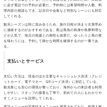
に必ず電話での予約が必要だ。予約時には希望時間や人数、料
理内容の相談もでき、記念日や会食など特別なシーンにも対応
してくれる。
観光シーズンは特に混み合うため、旅行日程が決まり次第早め
に連絡するのがおすすめである。夜は島魚の刺身や島豚料理な
どが人気で、地元の泡盛との相性も抜群だ。ゆったりと島の夜
を味わうには、予約して静かな時間を確保するのが一番であ
る。
支払いとサービス
支払い方法は、現金のほか主要なキャッシュレス決済（クレジ
ットカード、電子マネー、QRコード決済）に対応している。
観光客にも安心の環境が整っており、海外からの来訪者も利用
しやすい。スタッフの接客も丁寧で、初めての人にもわかりや
すくメニューを説明してくれる。
英語メニューや写真付きメニューも用意されており、外国人観