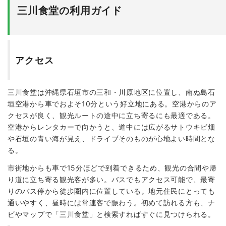
三川食堂の利用ガイド
アクセス
三川食堂は沖縄県石垣市の三和・川原地区に位置し、南ぬ島石
垣空港から車でおよそ10分という好立地にある。空港からのア
クセスが良く、観光ルートの途中に立ち寄るにも最適である。
空港からレンタカーで向かうと、道中には広がるサトウキビ畑
や石垣の青い海が見え、ドライブそのものが心地よい時間とな
る。
市街地からも車で15分ほどで到着できるため、観光の合間や帰
り道に立ち寄る観光客が多い。バスでもアクセス可能で、最寄
りのバス停から徒歩圏内に位置している。地元住民にとっても
通いやすく、昼時には常連客で賑わう。初めて訪れる方も、ナ
ビやマップで「三川食堂」と検索すればすぐに見つけられる。