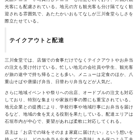
光客にも配慮されている。地元の方も観光客も分け隔てなく歓
迎される雰囲気で、あたたかいおもてなしが三川食堂らしさを
際立たせている。
テイクアウトと配達
三川食堂では、店舗での食事だけでなくテイクアウトやお弁当
の注文も受け付けている。忙しい地元の会社員や学生、観光客
が旅の途中で持ち帰ることも多い。メニューは定食のほか、八
重山そばや唐揚げ弁当、日替わり弁当などが人気だ。
さらに地域イベントや祭りへの出店、オードブルの注文も対応
しており、特別な集まりや家族行事の際にも重宝されている。
地元企業との提携により、学校行事や地域行事にお弁当を届け
るなど、地域の食を支える役割を果たしている。配達エリアは
石垣市内が中心で、要望があれば柔軟に対応してくれる。
店主は「お店での味をそのまま家庭に届けたい」という想いを
持っており、どのお弁当も出来立ての美味しさを保つよう工夫