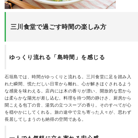
三川食堂で過ごす時間の楽しみ方
ゆっくり流れる「島時間」を感じる
石垣島では、時間がゆっくりと流れる。三川食堂に足を踏み入
れた瞬間、慌ただしい日常から離れ、心が解きほぐされるよう
な感覚を味わえる。店内には木の香りが漂い、開放的な窓から
は柔らかな陽光が差し込む。料理を待つ間の静けさ、厨房から
聞こえる包丁の音、湯気の立つスープの香り。そのすべてが心
を穏やかにしてくれる。旅の途中で立ち寄った人々が、思わず
長居してしまうのも納得の空間である。